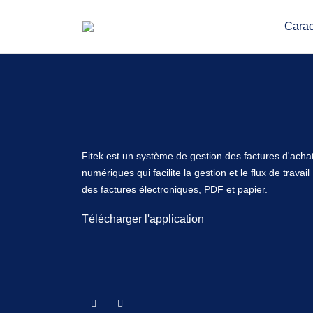
Avec AWS à Francfort.
Carac
Fitek est un système de gestion des factures d'acha
numériques qui facilite la gestion et le flux de travail
des factures électroniques, PDF et papier.
Télécharger l'application