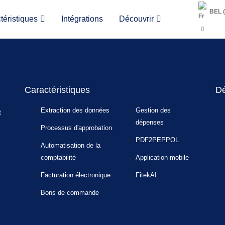
BEL 
téristiques
Intégrations
Découvrir
Caractéristiques
Dé
Extraction des données
Gestion des
t
dépenses
Processus d'approbation
PDF2PEPPOL
Automatisation de la
comptabilité
Application mobile
Facturation électronique
FitekAI
Bons de commande