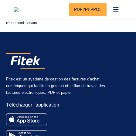
Oui, la plupart des modules peuvent être souscrits séparément, ce qui
PDF2PEPPOL
permet de limiter les coûts en s’inscrivant pour ce dont vous avez
réellement besoin.
Fitek est un système de gestion des factures d'achat
numériques qui facilite la gestion et le flux de travail des
factures électroniques, PDF et papier.
Télécharger l'application