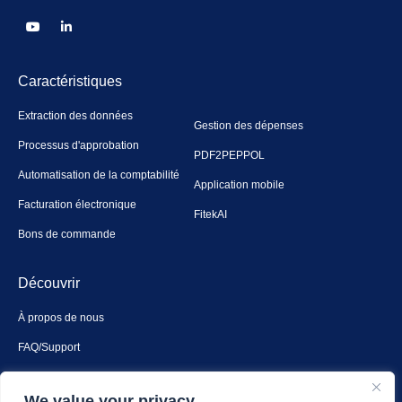
Caractéristiques
Extraction des données
Gestion des dépenses
Processus d'approbation
PDF2PEPPOL
Automatisation de la comptabilité
Application mobile
Facturation électronique
FitekAI
Bons de commande
Découvrir
À propos de nous
FAQ/Support
Contact
We value your privacy