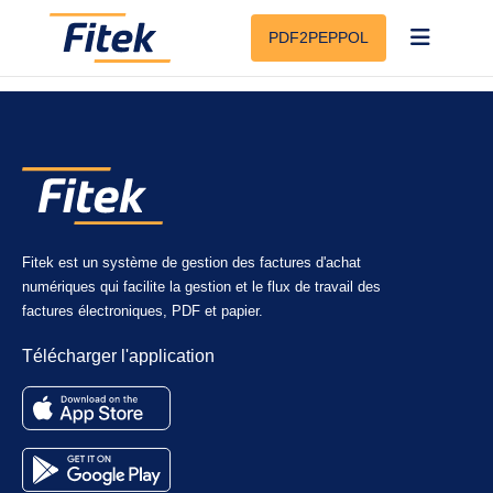
You can process purchase invoices, receipts, purchase orders, and
PDF2PEPPOL
sales invoices.
Fitek est un système de gestion des factures d'achat
numériques qui facilite la gestion et le flux de travail des
factures électroniques, PDF et papier.
Télécharger l'application